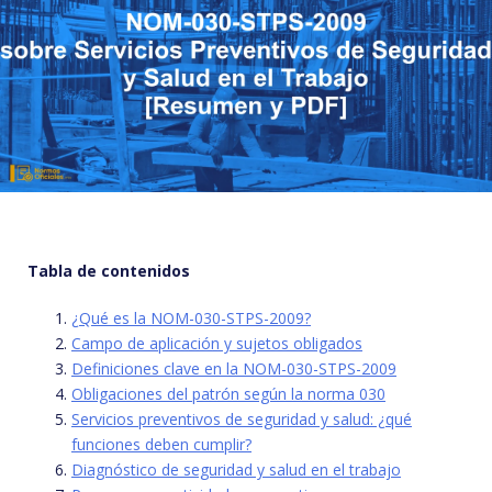
Tabla de contenidos
¿Qué es la NOM-030-STPS-2009?
Campo de aplicación y sujetos obligados
Definiciones clave en la NOM-030-STPS-2009
Obligaciones del patrón según la norma 030
Servicios preventivos de seguridad y salud: ¿qué
funciones deben cumplir?
Diagnóstico de seguridad y salud en el trabajo