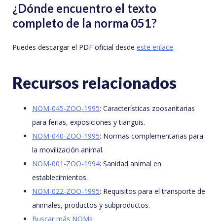
¿Dónde encuentro el texto
completo de la norma 051?
Puedes descargar el PDF oficial desde
este enlace
.
Recursos relacionados
NOM-045-ZOO-1995
: Características zoosanitarias
para ferias, exposiciones y tianguis.
NOM-040-ZOO-1995
: Normas complementarias para
la movilización animal.
NOM-001-ZOO-1994
: Sanidad animal en
establecimientos.
NOM-022-ZOO-1995
: Requisitos para el transporte de
animales, productos y subproductos.
Buscar más NOMs