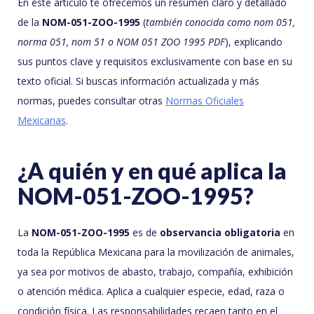
En este artículo te ofrecemos un resumen claro y detallado
de la
NOM-051-ZOO-1995
(
también conocida como nom 051,
norma 051, nom 51 o NOM 051 ZOO 1995 PDF
), explicando
sus puntos clave y requisitos exclusivamente con base en su
texto oficial. Si buscas información actualizada y más
normas, puedes consultar otras
Normas Oficiales
Mexicanas
.
¿A quién y en qué aplica la
NOM-051-ZOO-1995?
La
NOM-051-ZOO-1995
es de
observancia obligatoria
en
toda la República Mexicana para la movilización de animales,
ya sea por motivos de abasto, trabajo, compañía, exhibición
o atención médica. Aplica a cualquier especie, edad, raza o
condición física. Las responsabilidades recaen tanto en el