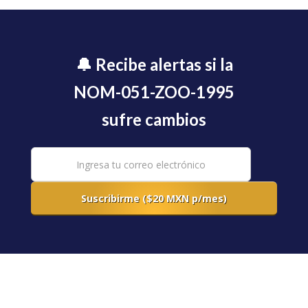
🔔 Recibe alertas si la
NOM-051-ZOO-1995
sufre cambios