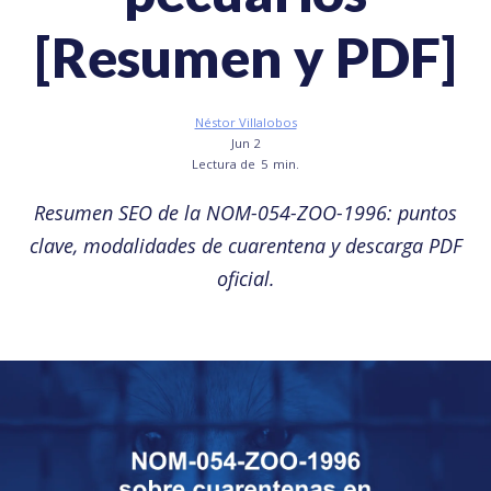
[Resumen y PDF]
Néstor Villalobos
Jun 2
Lectura de
5
min.
Resumen SEO de la NOM-054-ZOO-1996: puntos
clave, modalidades de cuarentena y descarga PDF
oficial.