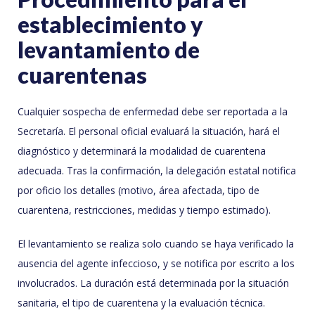
establecimiento y
levantamiento de
cuarentenas
Cualquier sospecha de enfermedad debe ser reportada a la
Secretaría. El personal oficial evaluará la situación, hará el
diagnóstico y determinará la modalidad de cuarentena
adecuada. Tras la confirmación, la delegación estatal notifica
por oficio los detalles (motivo, área afectada, tipo de
cuarentena, restricciones, medidas y tiempo estimado).
El levantamiento se realiza solo cuando se haya verificado la
ausencia del agente infeccioso, y se notifica por escrito a los
involucrados. La duración está determinada por la situación
sanitaria, el tipo de cuarentena y la evaluación técnica.