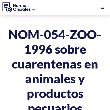
NOM-054-ZOO-
1996 sobre
cuarentenas en
animales y
productos
pecuarios