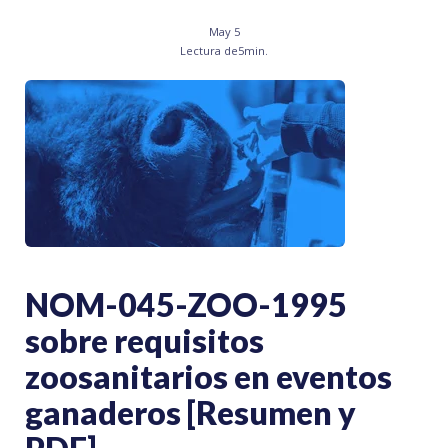
May 5
Lectura de
5
min.
NOM-045-ZOO-1995
sobre requisitos
zoosanitarios en eventos
ganaderos [Resumen y