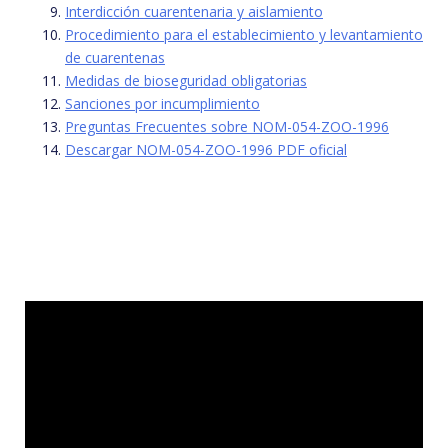
Interdicción cuarentenaria y aislamiento
Procedimiento para el establecimiento y levantamiento
de cuarentenas
Medidas de bioseguridad obligatorias
Sanciones por incumplimiento
Preguntas Frecuentes sobre NOM-054-ZOO-1996
Descargar NOM-054-ZOO-1996 PDF oficial