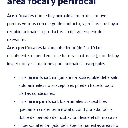
área focal y perifocal
Área focal
es donde hay animales enfermos. Incluye
predios vecinos con riesgo de contacto, y predios que hayan
recibido animales o productos en riesgo en periodos
relevantes.
Área perifocal
es la zona alrededor (de 5 a 10 km
usualmente, dependiendo de barreras naturales), donde hay
inspección y restricciones para animales susceptibles.
En el
área focal
, ningún animal susceptible debe salir;
solo animales no susceptibles pueden hacerlo bajo
ciertas condiciones.
En el
área perifocal
, los animales susceptibles
quedan en cuarentena (total o condicionada) por el
doble del periodo de incubación desde el último caso.
El personal encargado de inspeccionar estas áreas no