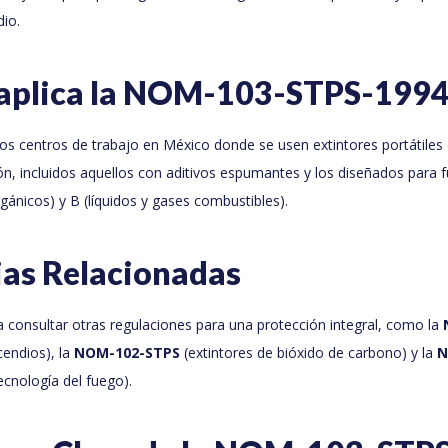
dio.
 aplica la NOM-103-STPS-199
 los centros de trabajo en México donde se usen extintores portátile
n, incluidos aquellos con aditivos espumantes y los diseñados para 
rgánicos) y B (líquidos y gases combustibles).
ias Relacionadas
consultar otras regulaciones para una protección integral, como la
cendios), la
NOM-102-STPS
(extintores de bióxido de carbono) y la
N
ecnología del fuego).