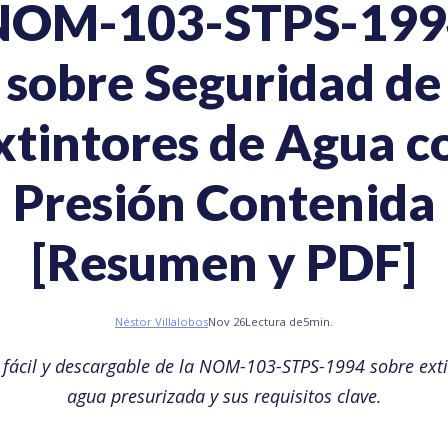
NOM-103-STPS-199
sobre Seguridad de
xtintores de Agua c
Presión Contenida
[Resumen y PDF]
Néstor Villalobos
Nov 26
Lectura de
5
min.
fácil y descargable de la NOM-103-STPS-1994 sobre exti
agua presurizada y sus requisitos clave.