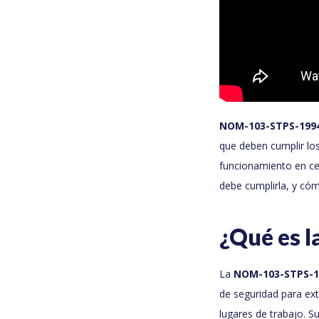
NOM-103-STPS-199
que deben cumplir los
funcionamiento en cen
debe cumplirla, y cómo
¿Qué es 
La
NOM-103-STPS-1
de seguridad para ext
lugares de trabajo. Su