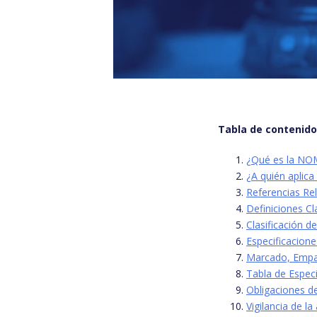
Tabla de contenid
¿Qué es la NO
¿A quién aplic
Referencias Re
Definiciones C
Clasificación 
Especificacion
Marcado, Empa
Tabla de Espec
Obligaciones de
Vigilancia de l