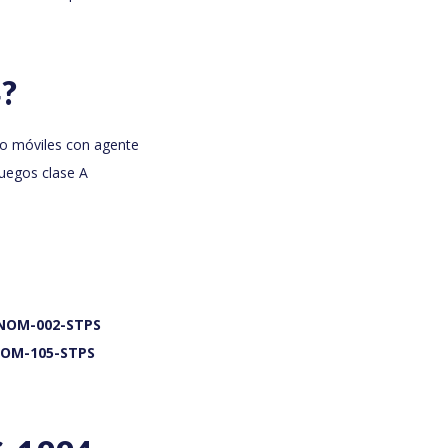
4?
s o móviles con agente
fuegos clase A
NOM-002-STPS
OM-105-STPS