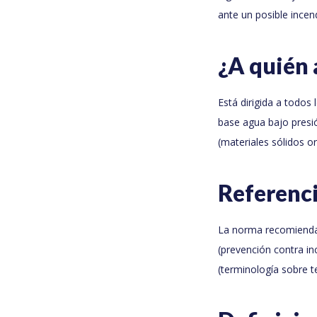
ante un posible incen
¿A quién
Está dirigida a todos
base agua bajo presió
(materiales sólidos o
Referenc
La norma recomienda 
(prevención contra in
(terminología sobre t