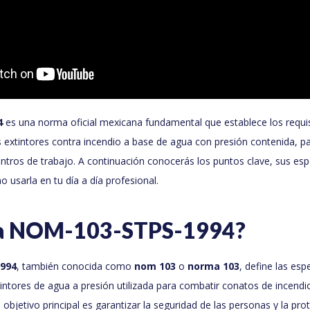
4
es una norma oficial mexicana fundamental que establece los requi
 extintores contra incendio a base de agua con presión contenida, p
tros de trabajo. A continuación conocerás los puntos clave, sus espe
 usarla en tu día a día profesional.
la NOM-103-STPS-1994?
994
, también conocida como
nom 103
o
norma 103
, define las es
intores de agua a presión utilizada para combatir conatos de incendio
 objetivo principal es garantizar la seguridad de las personas y la pr