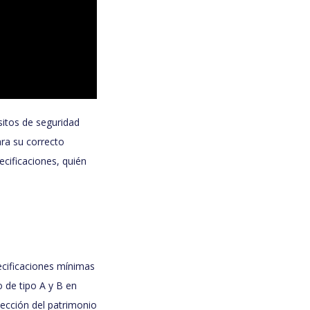
sitos de seguridad
ara su correcto
cificaciones, quién
pecificaciones mínimas
 de tipo A y B en
otección del patrimonio