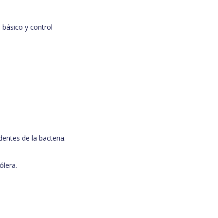
 básico y control
entes de la bacteria.
ólera.