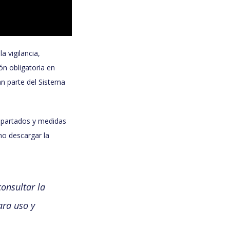
a vigilancia,
ón obligatoria en
an parte del Sistema
 apartados y medidas
mo descargar la
consultar la
ara uso y