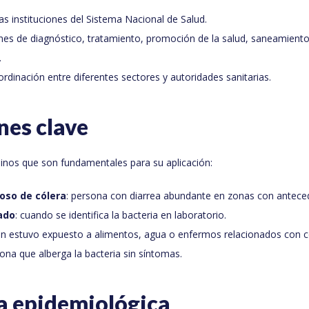
las instituciones del Sistema Nacional de Salud.
nes de diagnóstico, tratamiento, promoción de la salud, saneamiento
.
ordinación entre diferentes sectores y autoridades sanitarias.
nes clave
inos que son fundamentales para su aplicación:
oso de cólera
: persona con diarrea abundante en zonas con anteced
ado
: cuando se identifica la bacteria en laboratorio.
ien estuvo expuesto a alimentos, agua o enfermos relacionados con c
sona que alberga la bacteria sin síntomas.
a epidemiológica