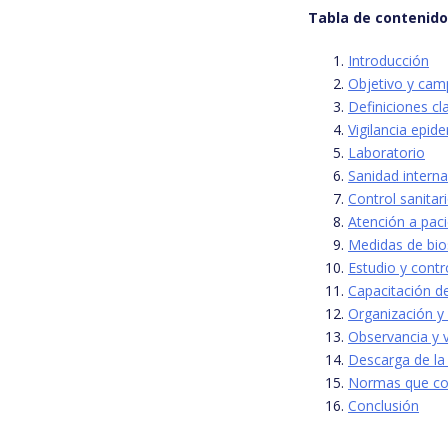
Tabla de contenid
Introducción
Objetivo y cam
Definiciones cl
Vigilancia epid
Laboratorio
Sanidad interna
Control sanitar
Atención a pac
Medidas de bio
Estudio y contr
Capacitación de
Organización y
Observancia y 
Descarga de l
Normas que c
Conclusión