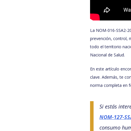
La NOM-016-SSA2-20
prevención, control, 
todo el territorio na
Nacional de Salud.
En este artículo enco
clave. Además, te com
norma completa en f
Si estás inte
NOM-127-SS
consumo hu