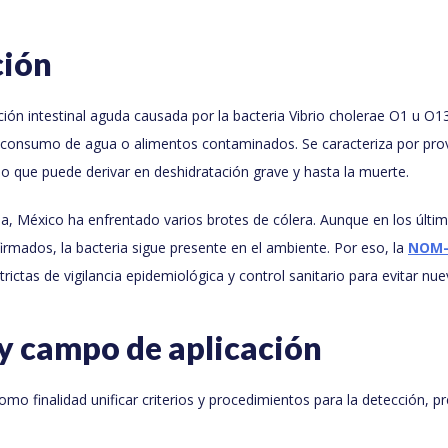
ción
cción intestinal aguda causada por la bacteria Vibrio cholerae O1 u O1
l consumo de agua o alimentos contaminados. Se caracteriza por pro
o que puede derivar en deshidratación grave y hasta la muerte.
oria, México ha enfrentado varios brotes de cólera. Aunque en los últ
rmados, la bacteria sigue presente en el ambiente. Por eso, la
NOM-
rictas de vigilancia epidemiológica y control sanitario para evitar nue
y campo de aplicación
mo finalidad unificar criterios y procedimientos para la detección, p