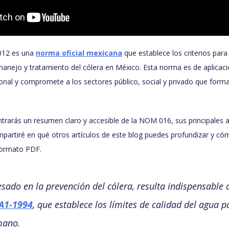
12 es una
norma oficial mexicana
que establece los criterios para l
manejo y tratamiento del cólera en México. Esta norma es de aplicaci
cional y compromete a los sectores público, social y privado que form
ntrarás un resumen claro y accesible de la NOM 016, sus principales
partiré en qué otros artículos de este blog puedes profundizar y có
ormato PDF.
resado en la prevención del cólera, resulta indispensable 
A1-1994
, que establece los límites de calidad del agua p
mano.